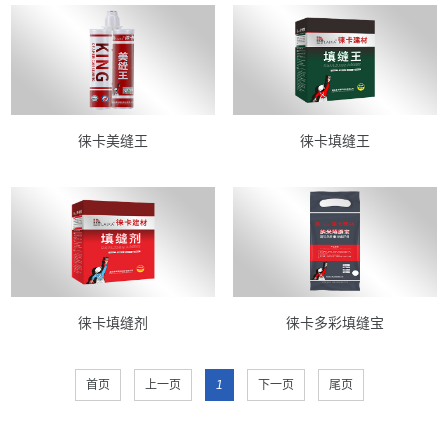
徕卡美缝王
徕卡填缝王
徕卡填缝剂
徕卡多彩填缝宝
首页
上一页
1
下一页
尾页