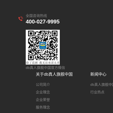
全国咨询热线
400-027-9995
db真人旗舰中国官方微信
关于db真人旗舰中国
新闻中心
公司简介
db真人旗舰中
企业理念
行业热点
企业荣誉
服务理念