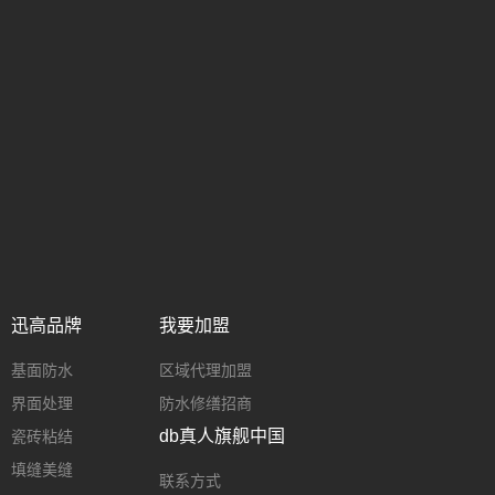
迅高品牌
我要加盟
基面防水
区域代理加盟
界面处理
防水修缮招商
db真人旗舰中国
瓷砖粘结
填缝美缝
联系方式