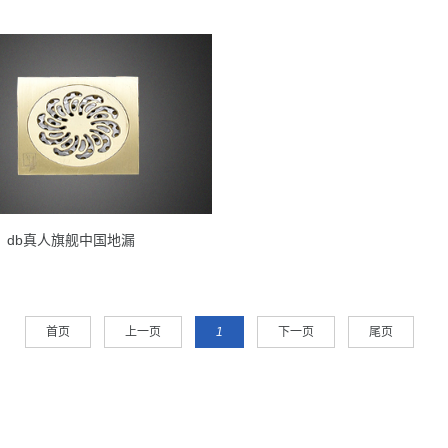
db真人旗舰中国地漏
首页
上一页
1
下一页
尾页