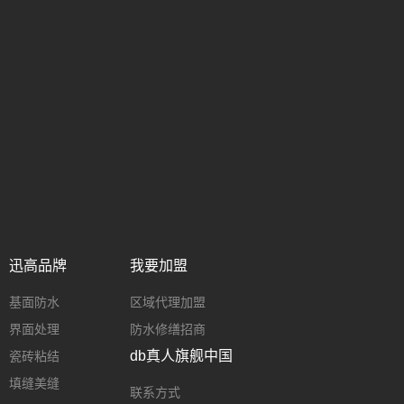
迅高品牌
我要加盟
基面防水
区域代理加盟
界面处理
防水修缮招商
db真人旗舰中国
瓷砖粘结
填缝美缝
联系方式