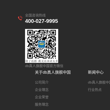
全国咨询热线
400-027-9995
db真人旗舰中国官方微信
关于db真人旗舰中国
新闻中心
公司简介
db真人旗舰中
企业理念
行业热点
企业荣誉
服务理念