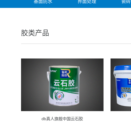
基面防水
界面处理
瓷砖
胶类产品
db真人旗舰中国云石胶