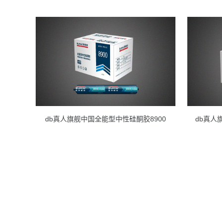
db真人旗舰中国全能型中性硅酮胶8900
db真人